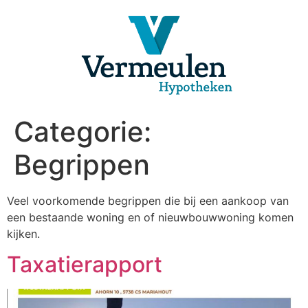
Ga
naar
de
inhoud
Categorie:
Begrippen
Veel voorkomende begrippen die bij een aankoop van
een bestaande woning en of nieuwbouwwoning komen
kijken.
Taxatierapport