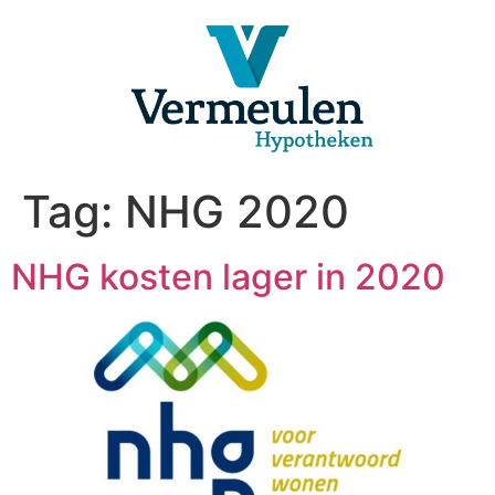
Ga
naar
de
inhoud
Tag:
NHG 2020
NHG kosten lager in 2020