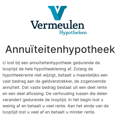
Ga
naar
de
inhoud
Annuïteitenhypotheek
U lost bij een annuïteitenhypotheek gedurende de
looptijd de hele hypotheeklening af. Zolang de
hypotheekrente niet wijzigt, betaalt u maandelijks een
vast bedrag aan de geldverstrekker, de zogenoemde
annuïteit. Dat vaste bedrag bestaat uit een deel rente
en een deel aflossing. De verhouding tussen die delen
verandert gedurende de looptijd. In het begin lost u
weinig af en betaalt u veel rente. Aan het einde van de
looptijd lost u veel af en betaalt u minder rente.